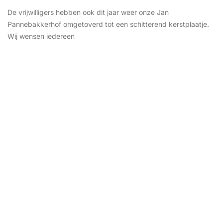
De vrijwilligers hebben ook dit jaar weer onze Jan
Pannebakkerhof omgetoverd tot een schitterend kerstplaatje.
Wij wensen iedereen
SCHILDEREN
december 9, 2025