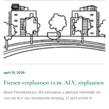
ALV
april 15, 2026
Fietsen verplaatsen i.v.m. ALV, zitplaatsen
Beste Pannebakkers, Wij verzoeken u allemaal vriendelijk om
voor de ALV van aanstaande dinsdag, 21 april achter in