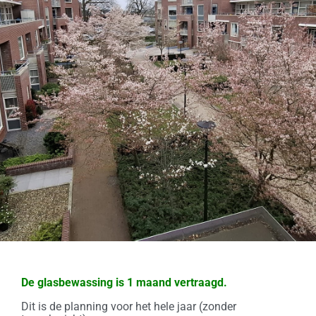
De glasbewassing is 1 maand vertraagd.
Dit is de planning voor het hele jaar (zonder