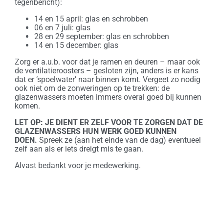
tegenbericht):
14 en 15 april: glas en schrobben
06 en 7 juli: glas
28 en 29 september: glas en schrobben
14 en 15 december: glas
Zorg er a.u.b. voor dat je ramen en deuren – maar ook
de ventilatieroosters – gesloten zijn, anders is er kans
dat er ‘spoelwater’ naar binnen komt. Vergeet zo nodig
ook niet om de zonweringen op te trekken: de
glazenwassers moeten immers overal goed bij kunnen
komen.
LET OP: JE DIENT ER ZELF VOOR TE ZORGEN DAT DE
GLAZENWASSERS HUN WERK GOED KUNNEN
DOEN.
Spreek ze (aan het einde van de dag) eventueel
zelf aan als er iets dreigt mis te gaan.
Alvast bedankt voor je medewerking.