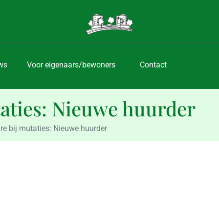
ws
Voor eigenaars/bewoners
Contact
aties: Nieuwe huurder
re bij mutaties: Nieuwe huurder