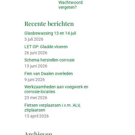
Wachtwoord
vergeten?
Recente berichten
Glasbewassing 13 en 14 juli
3 juli 2026
LET OP: Gladde vloeren
26 juni 2026
Schema herstellen corrosie
13 juni 2026
Fien van Daalen overleden
9 juni 2026
Werkzaamheden aan voegwerk en
corrosie-locaties
23 mei 2026
Fietsen verplaatsen i.v.m. ALV,
zitplaatsen
15 april 2026
Archieven