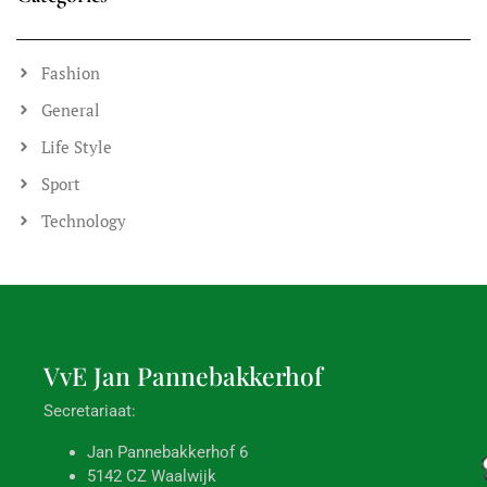
Fietsen verplaatsen ivm schilderwerk
Komende zaterdag, 13 december, worden de deuren bij de
containerruimtes en fietsenstallingen geschilderd. Deze blijven
tijdens het droogproces