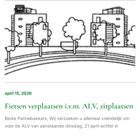
ALV
april 15, 2026
Fietsen verplaatsen i.v.m. ALV, zitplaatsen
Beste Pannebakkers, Wij verzoeken u allemaal vriendelijk om
voor de ALV van aanstaande dinsdag, 21 april achter in