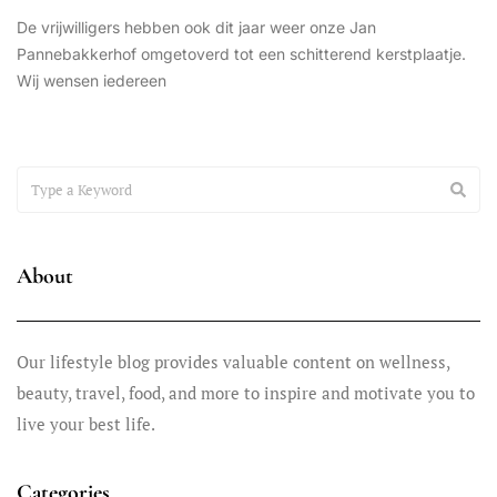
De vrijwilligers hebben ook dit jaar weer onze Jan
Pannebakkerhof omgetoverd tot een schitterend kerstplaatje.
Wij wensen iedereen
SCHILDEREN
december 9, 2025