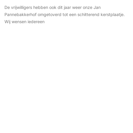
De vrijwilligers hebben ook dit jaar weer onze Jan
Pannebakkerhof omgetoverd tot een schitterend kerstplaatje.
Wij wensen iedereen
REN
 2025