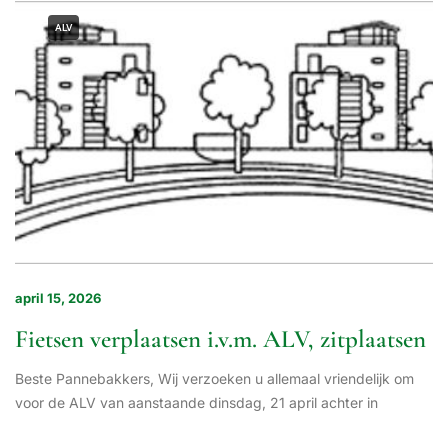
ALV
april 15, 2026
Fietsen verplaatsen i.v.m. ALV, zitplaatsen
Beste Pannebakkers, Wij verzoeken u allemaal vriendelijk om
voor de ALV van aanstaande dinsdag, 21 april achter in