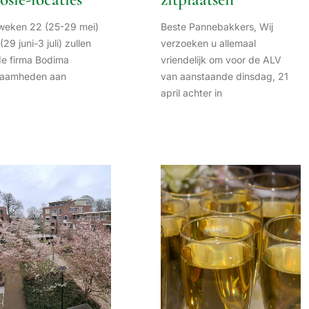
 weken 22 (25-29 mei)
Beste Pannebakkers, Wij
(29 juni-3 juli) zullen
verzoeken u allemaal
de firma Bodima
vriendelijk om voor de ALV
aamheden aan
van aanstaande dinsdag, 21
april achter in