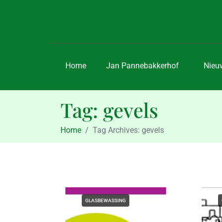
Home
Jan Pannebakkerhof
Nieu
Tag:
gevels
Home
Tag Archives: gevels
GLASBEWASSING