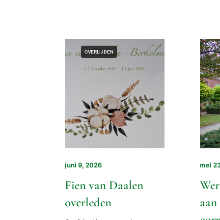
OVERLIJDEN
juni 9, 2026
mei 2
Fien van Daalen
Wer
overleden
aan
corr