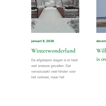
januari 6, 2026
decem
Winterwonderland
Wil
is o
De afgelopen dagen is er heel
wat sneeuw gevallen. Dat
veroorzaakt veel hinder voor
het verkeer, maar het