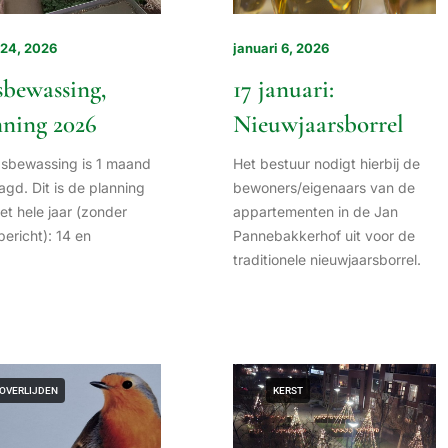
 24, 2026
januari 6, 2026
sbewassing,
17 januari:
nning 2026
Nieuwjaarsborrel
asbewassing is 1 maand
Het bestuur nodigt hierbij de
agd. Dit is de planning
bewoners/eigenaars van de
et hele jaar (zonder
appartementen in de Jan
ericht): 14 en
Pannebakkerhof uit voor de
traditionele nieuwjaarsborrel.
OVERLIJDEN
KERST