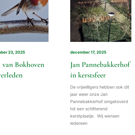
ber 23, 2025
december 17, 2025
l van Bokhoven
Jan Pannebakkerhof
verleden
in kerstsfeer
De vrijwilligers hebben ook dit
jaar weer onze Jan
Pannebakkerhof omgetoverd
tot een schitterend
kerstplaatje. Wij wensen
iedereen