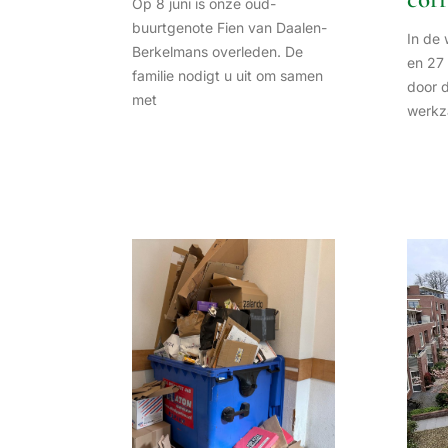
Op 8 juni is onze oud-
buurtgenote Fien van Daalen-
In de
Berkelmans overleden. De
en 27 
familie nodigt u uit om samen
door 
met
werkz