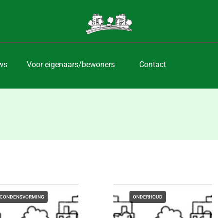
ws
Voor eigenaars/bewoners
Contact
CONDENSVORMING
ONDERHOUD