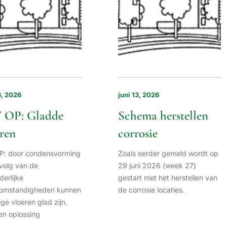
6, 2026
juni 13, 2026
 OP: Gladde
Schema herstellen
ren
corrosie
P: door condensvorming
Zoals eerder gemeld wordt op
volg van de
29 juni 2026 (week 27)
derlijke
gestart met het herstellen van
omstandigheden kunnen
de corrosie locaties.
e vloeren glad zijn.
en oplossing