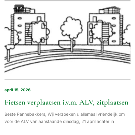
ALV
april 15, 2026
Fietsen verplaatsen i.v.m. ALV, zitplaatsen
Beste Pannebakkers, Wij verzoeken u allemaal vriendelijk om
voor de ALV van aanstaande dinsdag, 21 april achter in