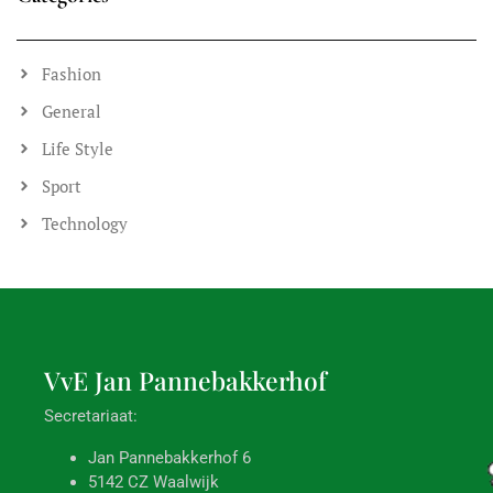
Fietsen verplaatsen ivm schilderwerk
Komende zaterdag, 13 december, worden de deuren bij de
containerruimtes en fietsenstallingen geschilderd. Deze blijven
tijdens het droogproces