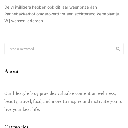
De vrijwilligers hebben ook dit jaar weer onze Jan
Pannebakkerhof omgetoverd tot een schitterend kerstplaatje.
Wij wensen iedereen
SCHILDEREN
december 9, 2025