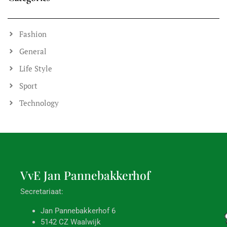
Fietsen verplaatsen ivm schilderwerk
Komende zaterdag, 13 december, worden de deuren bij de
containerruimtes en fietsenstallingen geschilderd. Deze blijven
tijdens het droogproces