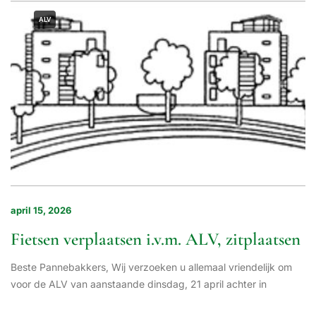
ALV
april 15, 2026
Fietsen verplaatsen i.v.m. ALV, zitplaatsen
Beste Pannebakkers, Wij verzoeken u allemaal vriendelijk om
voor de ALV van aanstaande dinsdag, 21 april achter in