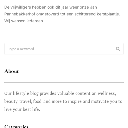
De vrijwilligers hebben ook dit jaar weer onze Jan
Pannebakkerhof omgetoverd tot een schitterend kerstplaatje.
Wij wensen iedereen
SCHILDEREN
december 9, 2025