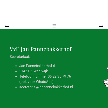
VvE Jan
Pannebakkerhof
Secretariaat:
Jan Pannebakkerhof 6
5142 CZ Waalwijk
Telefoonnummer 06 22 35 79 76
(ook voor WhatsApp)
secretaris@janpannebakkerhof.nl