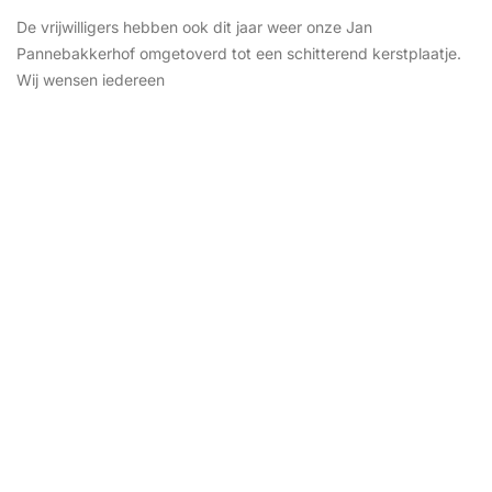
De vrijwilligers hebben ook dit jaar weer onze Jan
Pannebakkerhof omgetoverd tot een schitterend kerstplaatje.
Wij wensen iedereen
SCHILDEREN
december 9, 2025