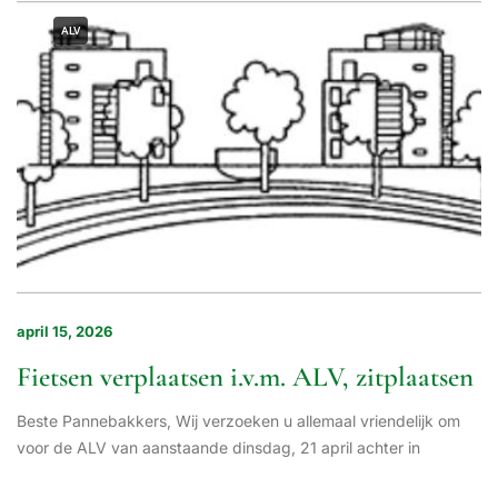
ALV
april 15, 2026
Fietsen verplaatsen i.v.m. ALV, zitplaatsen
Beste Pannebakkers, Wij verzoeken u allemaal vriendelijk om
voor de ALV van aanstaande dinsdag, 21 april achter in