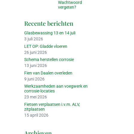
Wachtwoord
vergeten?
Recente berichten
Glasbewassing 13 en 14 juli
3 juli 2026
LET OP: Gladde vloeren
26 juni 2026
Schema herstellen corrosie
13 juni 2026
Fien van Daalen overleden
9 juni 2026
Werkzaamheden aan voegwerk en
corrosie-locaties
23 mei 2026
Fietsen verplaatsen i.v.m. ALV,
zitplaatsen
15 april 2026
Archieven