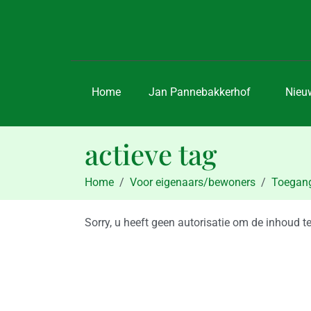
Home
Jan Pannebakkerhof
Nieu
actieve tag
Home
Voor eigenaars/bewoners
Toegang
Sorry, u heeft geen autorisatie om de inhoud te