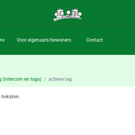
ws
Voor eigenaars/bewoners
Contact
 (intercom en tags)
actieve tag
 bekijken.