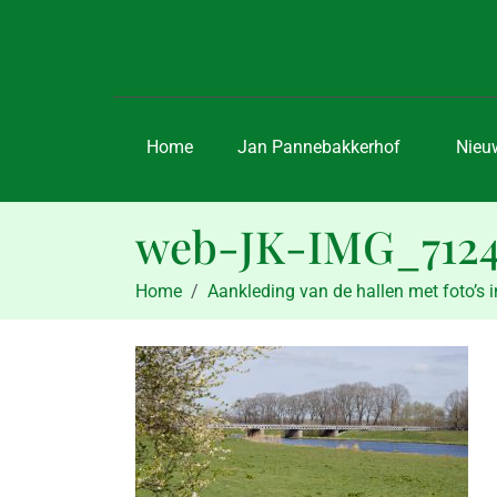
Home
Jan Pannebakkerhof
Nieu
web-JK-IMG_7124
Home
Aankleding van de hallen met foto’s in