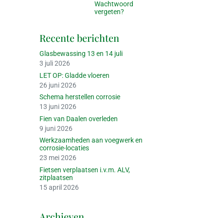
Wachtwoord
vergeten?
Recente berichten
Glasbewassing 13 en 14 juli
3 juli 2026
LET OP: Gladde vloeren
26 juni 2026
Schema herstellen corrosie
13 juni 2026
Fien van Daalen overleden
9 juni 2026
Werkzaamheden aan voegwerk en
corrosie-locaties
23 mei 2026
Fietsen verplaatsen i.v.m. ALV,
zitplaatsen
15 april 2026
Archieven