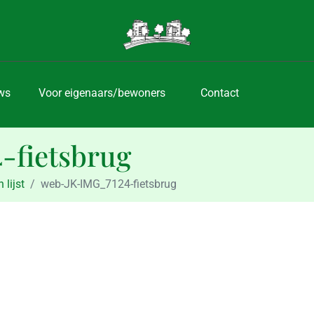
ws
Voor eigenaars/bewoners
Contact
-fietsbrug
 lijst
web-JK-IMG_7124-fietsbrug