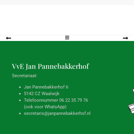
VvE Jan
Pannebakkerhof
Secretariaat:
Jan Pannebakkerhof 6
5142 CZ Waalwijk
Telefoonnummer 06 22 35 79 76
(ook voor WhatsApp)
secretaris@janpannebakkerhof.nl