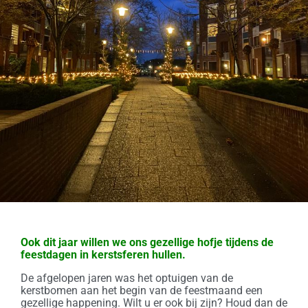
Ook dit jaar willen we ons gezellige hofje tijdens de
feestdagen in kerstsferen hullen.
De afgelopen jaren was het optuigen van de
kerstbomen aan het begin van de feestmaand een
gezellige happening. Wilt u er ook bij zijn? Houd dan de