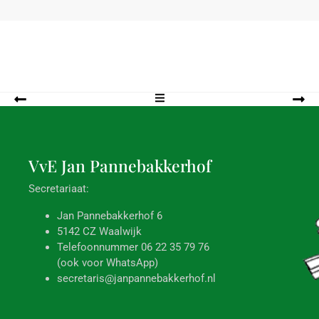
VvE Jan
Pannebakkerhof
Secretariaat:
Jan Pannebakkerhof 6
5142 CZ Waalwijk
Telefoonnummer 06 22 35 79 76
(ook voor WhatsApp)
secretaris@janpannebakkerhof.nl