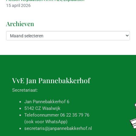
15 april 2026
Archieven
VvE Jan
Pannebakkerhof
Secretariaat:
Jan Pannebakkerhof 6
5142 CZ Waalwijk
Telefoonnummer 06 22 35 79 76
(ook voor WhatsApp)
secretaris@janpannebakkerhof.nl