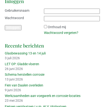
Inloggen
Gebruikersnaam
Wachtwoord
Onthoud mij
Wachtwoord vergeten?
Recente berichten
Glasbewassing 13 en 14 juli
3 juli 2026
LET OP: Gladde vloeren
26 juni 2026
Schema herstellen corrosie
13 juni 2026
Fien van Daalen overleden
9 juni 2026
Werkzaamheden aan voegwerk en corrosie-locaties
23 mei 2026
Fietsen verplaatsen i.v.m. ALV, zitplaatsen