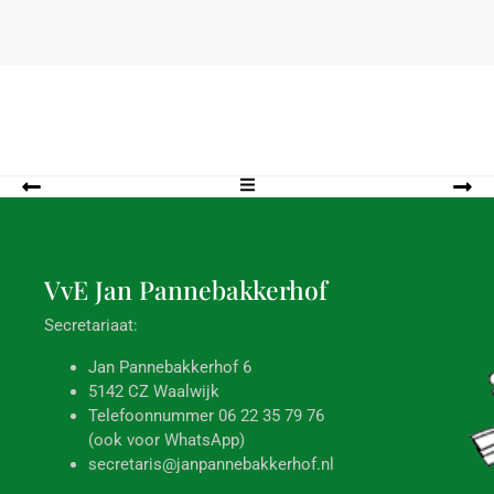
VvE Jan
Pannebakkerhof
Secretariaat:
Jan Pannebakkerhof 6
5142 CZ Waalwijk
Telefoonnummer 06 22 35 79 76
(ook voor WhatsApp)
secretaris@janpannebakkerhof.nl