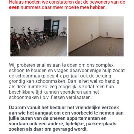
Helaas moeten we constateren dat de bewoners van de
even
nummers daar meer moeite mee hebben.
Wij proberen er alles aan te doen om ons complex
schoon te houden en vragen daarvoor enige hulp zodat
de schoonmaakploeg 4 x per jaar ook de berging
grondig kan schoonmaken. Dan is het wel zo handig
als deze ruimte zo leeg mogelijk is zodat men hun
beschikbare tijd kunnen spenderen aan het
schoonmaken i.p.v. fietsen verplaatsen.
Daarom vanuit het bestuur het vriendelijke verzoek
aan wie het aangaat om een voorbeeld te nemen aan
jullie buren van de oneven appartementen en
voortaan ook een andere, tijdelijke, parkeerplaats
zoeken als daar om gevraagd wordt.