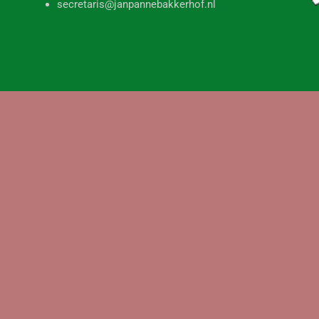
secretaris@janpannebakkerhof.nl