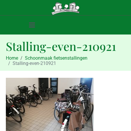
Stalling-even-210921
Home
Schoonmaak fietsenstallingen
Stalling-even-210921