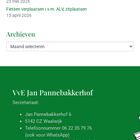
23 mei 2026
Fietsen verplaatsen i.v.m. ALV, zitplaatsen
15 april 2026
Archieven
VvE Jan
Pannebakkerhof
Secretariaat:
Jan Pannebakkerhof 6
5142 CZ Waalwijk
Telefoonnummer 06 22 35 79 76
(ook voor WhatsApp)