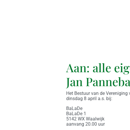
Aan: alle e
Jan Panneb
Het Bestuur van de Vereniging 
dinsdag 8 april a.s. bij:
BaLaDe
BaLaDe 1
5142 WX Waalwijk
aanvang 20.00 uur