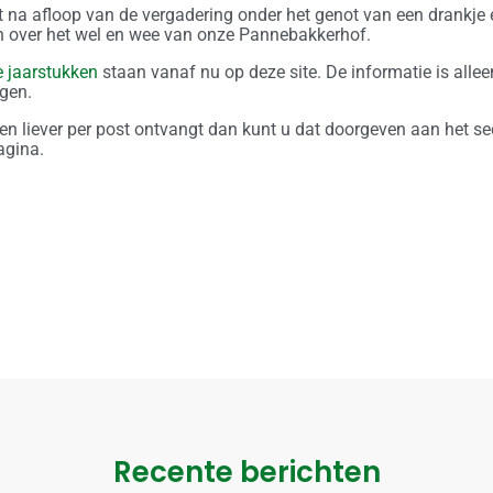
it na afloop van de vergadering onder het genot van een drankje 
n over het wel en wee van onze Pannebakkerhof.
 jaarstukken
staan vanaf nu op deze site. De informatie is allee
ggen.
en liever per post ontvangt dan kunt u dat doorgeven aan het se
agina.
Recente berichten