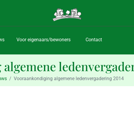
ws
Voor eigenaars/bewoners
Contact
 algemene ledenvergader
euws
Vooraankondiging algemene ledenvergadering 2014