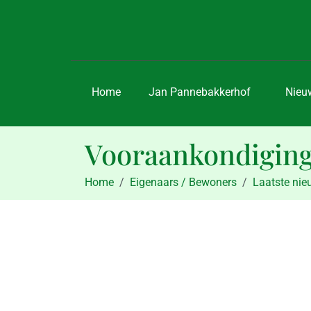
Home
Jan Pannebakkerhof
Nieu
Vooraankondiging
Home
Eigenaars / Bewoners
Laatste ni