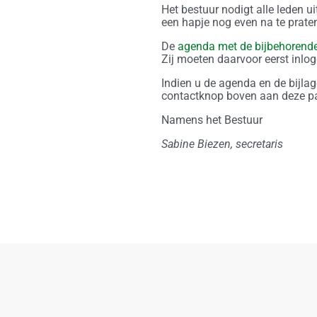
Het bestuur nodigt alle leden u
een hapje nog even na te prate
De
agenda met de bijbehorende
Zij moeten daarvoor eerst inlo
Indien u de agenda en de bijlag
contactknop boven aan deze p
Namens het Bestuur
Sabine Biezen, secretaris