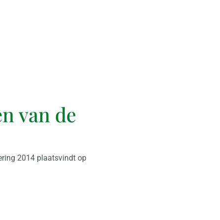
en van de
ering 2014 plaatsvindt op