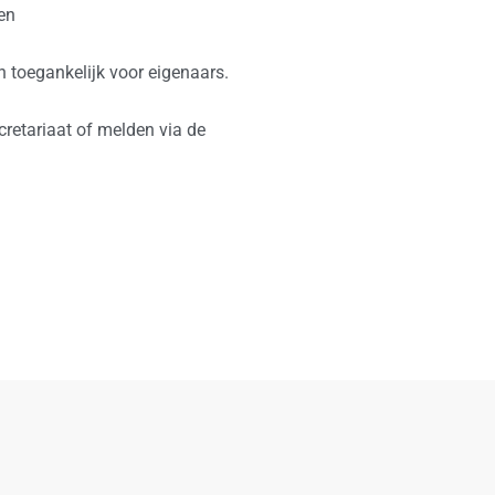
en
n toegankelijk voor eigenaars.
cretariaat of melden via de