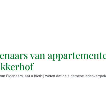
igenaars van appartement
akkerhof
van Eigenaars laat u hierbij weten dat de algemene ledenvergad