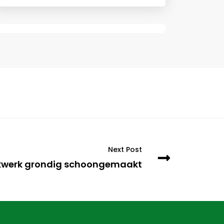
Next Post
 hekwerk grondig schoongemaakt