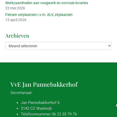
Werkzaamheden aan voegwerk en corrosie-locaties
23 mei 2026
Fietsen verplaatsen i.v.m. ALV, zitplaatsen
15 april 2026
Archieven
VvE Jan
Pannebakkerhof
Secretariaat:
Jan Pannebakkerhof 6
5142 CZ Waalwijk
Telefoonnummer 06 22 35 79 76