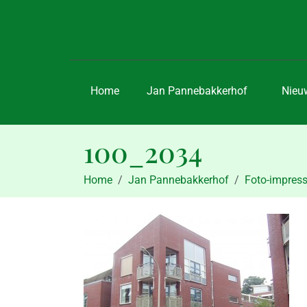
Home
Jan Pannebakkerhof
Nieu
100_2034
Home
Jan Pannebakkerhof
Foto-impress