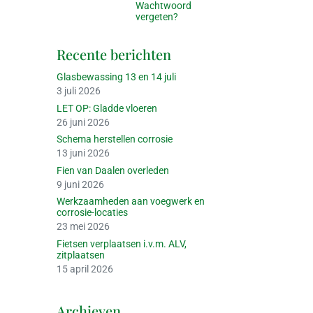
Wachtwoord
vergeten?
Recente berichten
Glasbewassing 13 en 14 juli
3 juli 2026
LET OP: Gladde vloeren
26 juni 2026
Schema herstellen corrosie
13 juni 2026
Fien van Daalen overleden
9 juni 2026
Werkzaamheden aan voegwerk en
corrosie-locaties
23 mei 2026
Fietsen verplaatsen i.v.m. ALV,
zitplaatsen
15 april 2026
Archieven