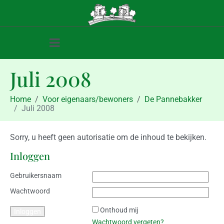
Juli 2008
Home
Voor eigenaars/bewoners
De Pannebakker
Juli 2008
Sorry, u heeft geen autorisatie om de inhoud te bekijken.
Inloggen
Gebruikersnaam
Wachtwoord
Onthoud mij
Wachtwoord vergeten?