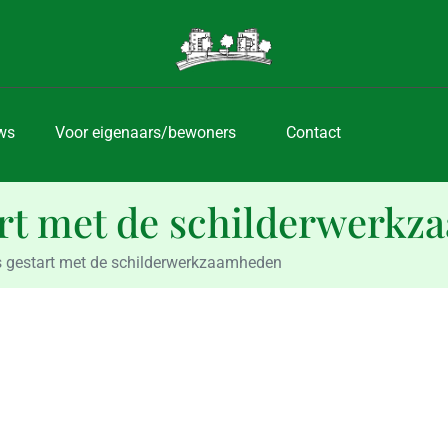
ws
Voor eigenaars/bewoners
Contact
art met de schilderwerk
 gestart met de schilderwerkzaamheden