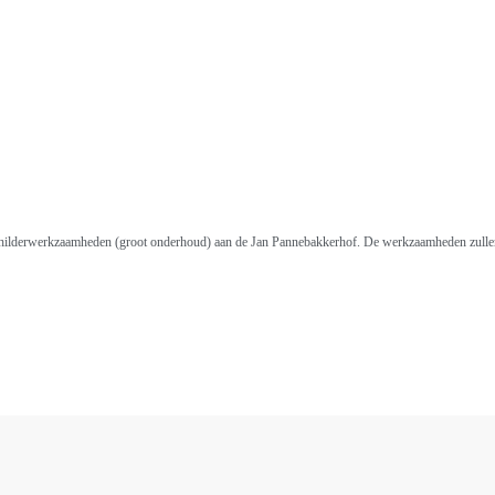
schilderwerkzaamheden (groot onderhoud) aan de Jan Pannebakkerhof. De werkzaamheden zullen,