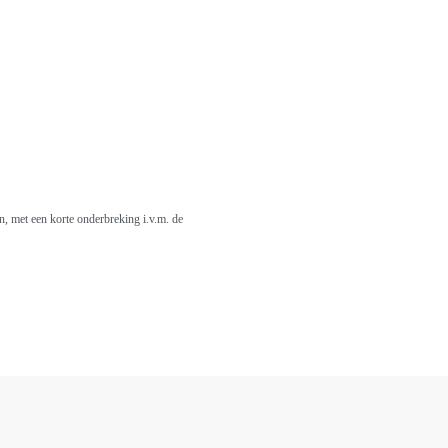
 met een korte onderbreking i.v.m. de