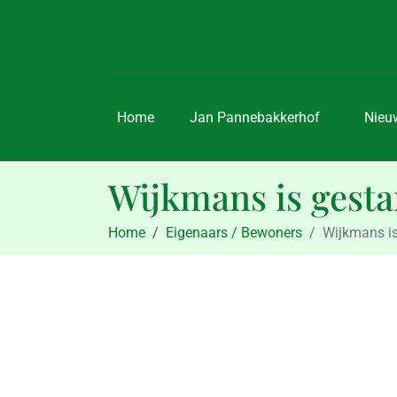
Home
Jan Pannebakkerhof
Nieu
Wijkmans is gest
Home
Eigenaars / Bewoners
Wijkmans is