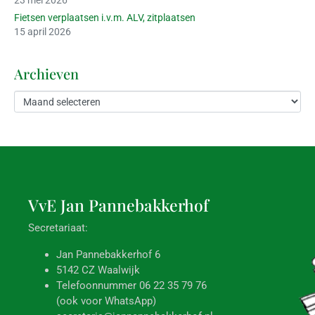
23 mei 2026
Fietsen verplaatsen i.v.m. ALV, zitplaatsen
15 april 2026
Archieven
VvE Jan
Pannebakkerhof
Secretariaat:
Jan Pannebakkerhof 6
5142 CZ Waalwijk
Telefoonnummer 06 22 35 79 76
(ook voor WhatsApp)