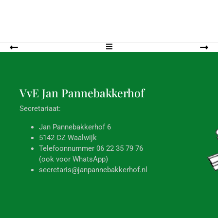
VvE Jan
Pannebakkerhof
Secretariaat:
Jan Pannebakkerhof 6
5142 CZ Waalwijk
Telefoonnummer 06 22 35 79 76
(ook voor WhatsApp)
secretaris@janpannebakkerhof.nl