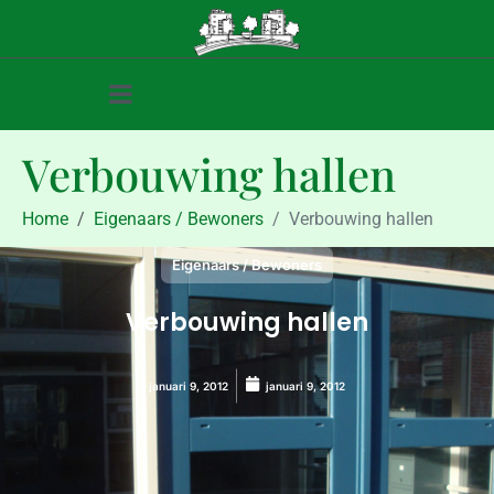
Verbouwing hallen
Home
Eigenaars / Bewoners
Verbouwing hallen
Eigenaars / Bewoners
Verbouwing hallen
januari 9, 2012
januari 9, 2012