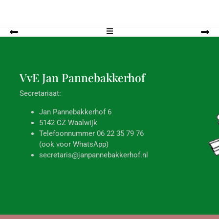
VvE Jan
Pannebakkerhof
Secretariaat:
Jan Pannebakkerhof 6
5142 CZ Waalwijk
Telefoonnummer 06 22 35 79 76
(ook voor WhatsApp)
secretaris@janpannebakkerhof.nl