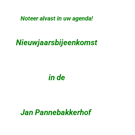
Noteer alvast in uw agenda!
Nieuwjaarsbijeenkomst
in de
Jan Pannebakkerhof