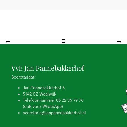
VvE Jan
Pannebakkerhof
Secretariaat:
Jan Pannebakkerhof 6
5142 CZ Waalwijk
Telefoonnummer 06 22 35 79 76
(ook voor WhatsApp)
secretaris@janpannebakkerhof.nl