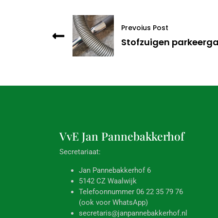
Prevoius Post
Stofzuigen parkeerg
VvE Jan
Pannebakkerhof
Secretariaat:
Jan Pannebakkerhof 6
5142 CZ Waalwijk
Telefoonnummer 06 22 35 79 76
(ook voor WhatsApp)
secretaris@janpannebakkerhof.nl