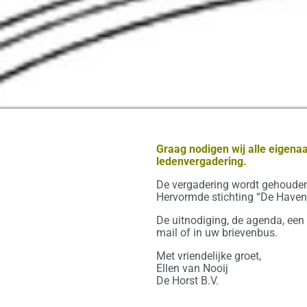
Graag nodigen wij alle eigena
ledenvergadering.
De vergadering wordt gehouden
Hervormde stichting “De Haven”
De uitnodiging, de agenda, een
mail of in uw brievenbus.
Met vriendelijke groet,
Ellen van Nooij
De Horst B.V.