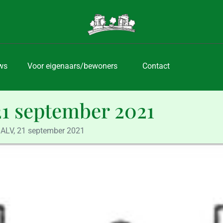
ws
Voor eigenaars/bewoners
Contact
21 september 2021
 ALV, 21 september 2021