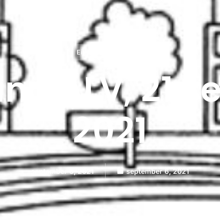
Eigenaars / Bewoners
ing ALV, 21 
2021
september 6, 2021
september 6, 2021