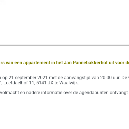
ars van een appartement in het Jan Pannebakkerhof uit voor 
 op 21 september 2021 met de aanvangstijd van 20:00 uur. De 
, Leefdaelhof 11, 5141 JX te Waalwijk.
 volmacht en nadere informatie over de agendapunten ontvangt u