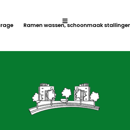
arage
Ramen wassen, schoonmaak stallingen