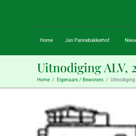
Home
Jan Pannebakkerhof
Nieu
Uitnodiging ALV, 
Home
Eigenaars / Bewoners
Uitnodiging