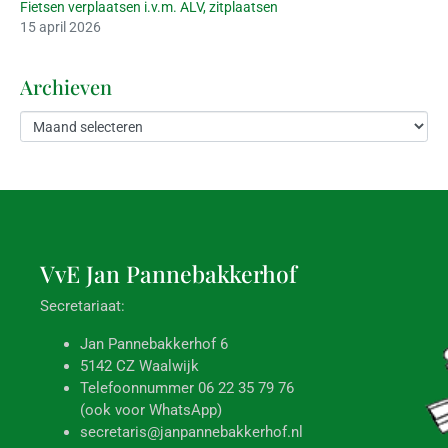
Fietsen verplaatsen i.v.m. ALV, zitplaatsen
15 april 2026
Archieven
VvE Jan
Pannebakkerhof
Secretariaat:
Jan Pannebakkerhof 6
5142 CZ Waalwijk
Telefoonnummer 06 22 35 79 76
(ook voor WhatsApp)
secretaris@janpannebakkerhof.nl