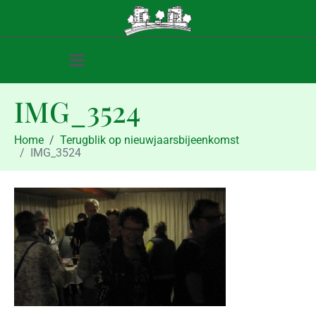
IMG_3524
Home
Terugblik op nieuwjaarsbijeenkomst
IMG_3524