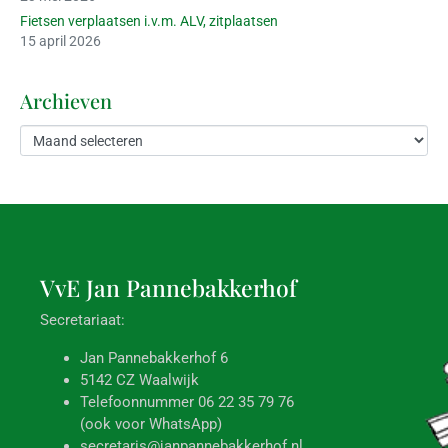
Fietsen verplaatsen i.v.m. ALV, zitplaatsen
15 april 2026
Archieven
VvE Jan
Pannebakkerhof
Secretariaat:
Jan Pannebakkerhof 6
5142 CZ Waalwijk
Telefoonnummer 06 22 35 79 76
(ook voor WhatsApp)
secretaris@janpannebakkerhof.nl