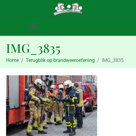
IMG_3835
Home
Terugblik op brandweeroefening
IMG_3835