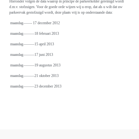
Hieronder volgen de data waarop in principe de parkeerkelder gereinigd wordt
d.m.v. stofzuigen.
Voor de goede orde wijzen wij u erop, dat als u wilt dat uw
parkeervak gestofzuigd wordt, deze plaats vrij is op onderstaande data:
maandag——- 17 december 2012
maandag———18 februari 2013
maandag———15 april 2013
maandag———17 juni 2013
maandag———19 augustus 2013
maandag———21 oktober 2013
maandag———23 december 2013