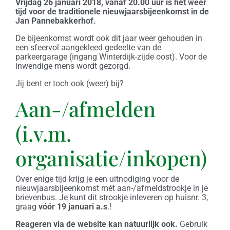
Vrijdag 26 januari 2018, vanaf 20.00 uur is het weer
tijd voor de traditionele nieuwjaarsbijeenkomst in de
Jan Pannebakkerhof.
De bijeenkomst wordt ook dit jaar weer gehouden in
een sfeervol aangekleed gedeelte van de
parkeergarage (ingang Winterdijk-zijde oost). Voor de
inwendige mens wordt gezorgd.
Jij bent er toch ook (weer) bij?
Aan-/afmelden
(i.v.m.
organisatie/inkopen)
Over enige tijd krijg je een uitnodiging voor de
nieuwjaarsbijeenkomst mét aan-/afmeldstrookje in je
brievenbus. Je kunt dit strookje inleveren op huisnr. 3,
graag
vóór 19 januari a.s
.!
Reageren via de website kan natuurlijk ook.
Gebruik