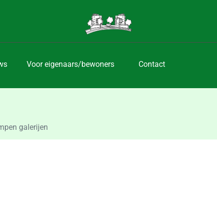
ws
Voor eigenaars/bewoners
Contact
pen galerijen