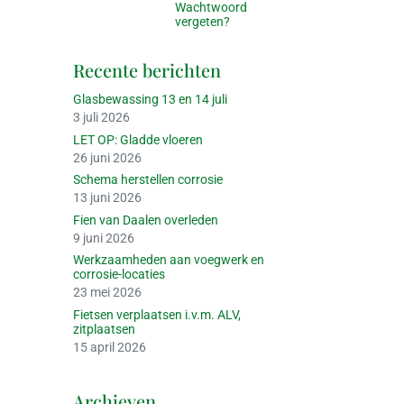
Wachtwoord
vergeten?
Recente berichten
Glasbewassing 13 en 14 juli
3 juli 2026
LET OP: Gladde vloeren
26 juni 2026
Schema herstellen corrosie
13 juni 2026
Fien van Daalen overleden
9 juni 2026
Werkzaamheden aan voegwerk en
corrosie-locaties
23 mei 2026
Fietsen verplaatsen i.v.m. ALV,
zitplaatsen
15 april 2026
Archieven