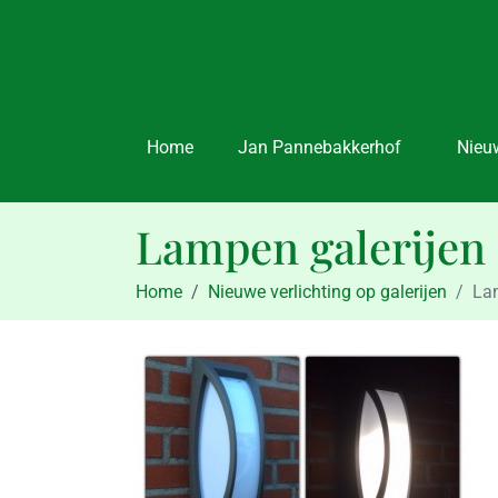
Home
Jan Pannebakkerhof
Nieu
Lampen galerijen
Home
Nieuwe verlichting op galerijen
Lam