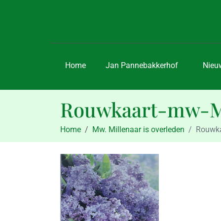
Home
Jan Pannebakkerhof
Nieu
Rouwkaart-mw-Mi
Home
Mw. Millenaar is overleden
Rouwka