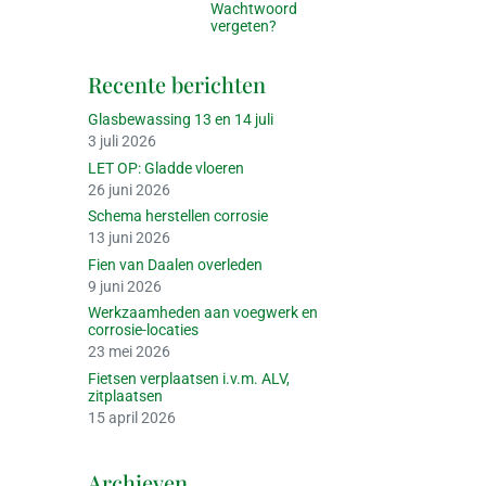
Wachtwoord
vergeten?
Recente berichten
Glasbewassing 13 en 14 juli
3 juli 2026
LET OP: Gladde vloeren
26 juni 2026
Schema herstellen corrosie
13 juni 2026
Fien van Daalen overleden
9 juni 2026
Werkzaamheden aan voegwerk en
corrosie-locaties
23 mei 2026
Fietsen verplaatsen i.v.m. ALV,
zitplaatsen
15 april 2026
Archieven