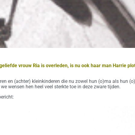
eliefde vrouw Ria is overleden, is nu ook haar man Harrie plot
deren en (achter) kleinkinderen die nu zowel hun (o)ma als hun 
n we wensen hen heel veel sterkte toe in deze zware tijden.
ericht: