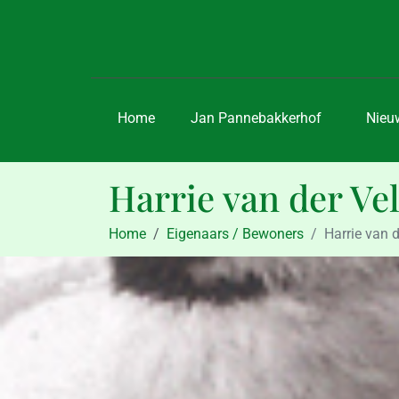
Home
Jan Pannebakkerhof
Nieu
Harrie van der Ve
Home
Eigenaars / Bewoners
Harrie van d