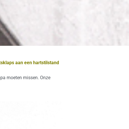
sklaps aan een hartstilstand
(o)pa moeten missen. Onze