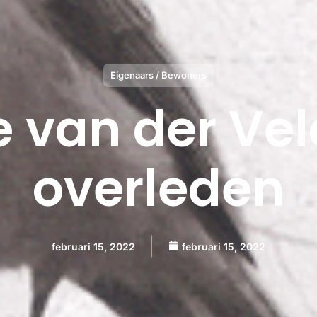
Eigenaars / Bewoners
e van der Vel
overleden
februari 15, 2022
februari 15, 2022