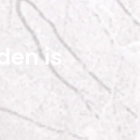
den is