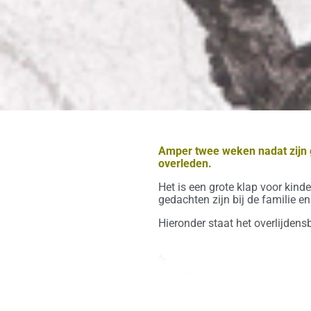
Amper twee weken nadat zijn g
overleden.
Het is een grote klap voor kin
gedachten zijn bij de familie e
Hieronder staat het overlijdensb