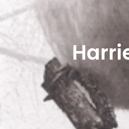
Harri