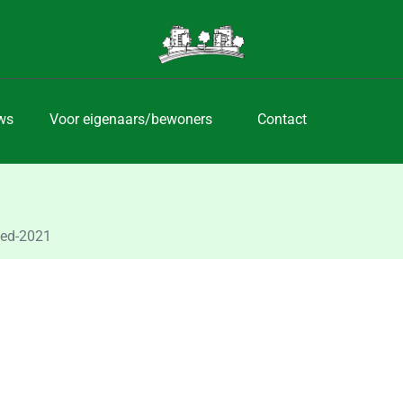
ws
Voor eigenaars/bewoners
Contact
oed-2021