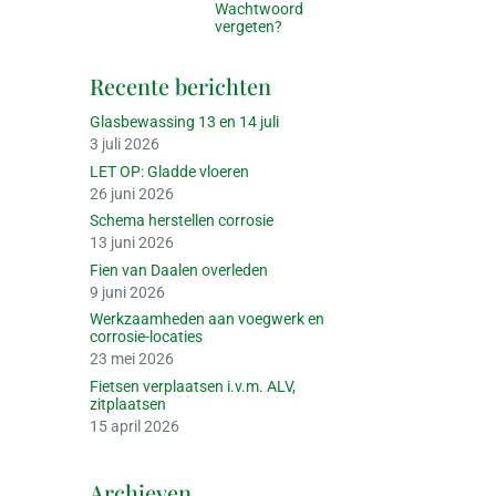
Wachtwoord
vergeten?
Recente berichten
Glasbewassing 13 en 14 juli
3 juli 2026
LET OP: Gladde vloeren
26 juni 2026
Schema herstellen corrosie
13 juni 2026
Fien van Daalen overleden
9 juni 2026
Werkzaamheden aan voegwerk en
corrosie-locaties
23 mei 2026
Fietsen verplaatsen i.v.m. ALV,
zitplaatsen
15 april 2026
Archieven