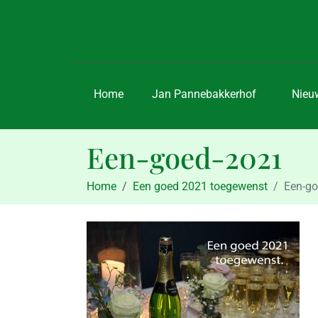
Home
Jan Pannebakkerhof
Nieu
Een-goed-2021
Home
Een goed 2021 toegewenst
Een-g