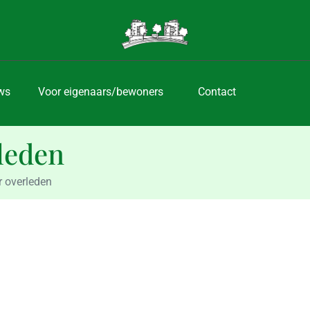
ws
Voor eigenaars/bewoners
Contact
leden
r overleden