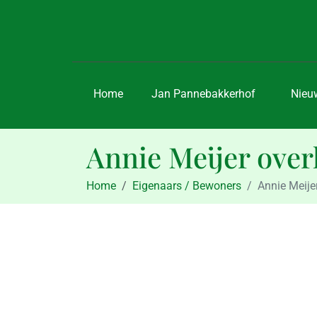
Home
Jan Pannebakkerhof
Nieu
Annie Meijer over
Home
Eigenaars / Bewoners
Annie Meije