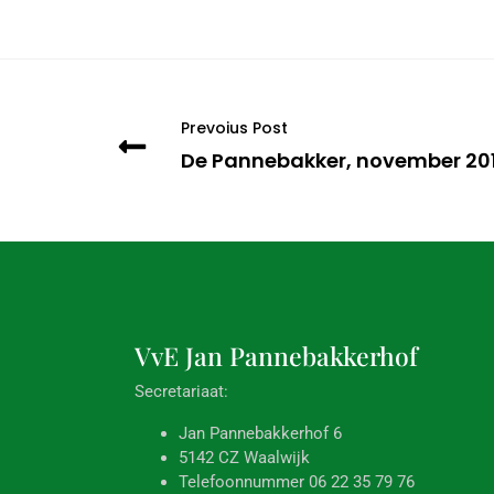
Prevoius Post
De Pannebakker, november 20
VvE Jan
Pannebakkerhof
Secretariaat:
Jan Pannebakkerhof 6
5142 CZ Waalwijk
Telefoonnummer 06 22 35 79 76